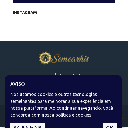
INSTAGRAM
Semeando Impacto Social
AVISO
Siga-nos nas Redes Sociais
Nós usamos cookies e outras tecnologias
semelhantes para melhorar a sua experiência em
nossa plataforma. Ao continuar navegando, você
Políticas de Privacidade
|
Código de Ética
concorda com nossa política e cookies.
© 2026 Semearhis é produzido por
Zen Agência Web
SAIBA MAIS
OK