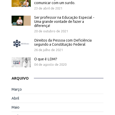
comunicar com um surdo.
23 de abril de 2021
Ser professor na Educação Especial -
Uma grande vontade de fazer a
diferença!
20 de outubro de 2021
Direitos da Pessoa com Deficiência
segundo a Constituição Federal
26 de julho de 2021
O que é LDM?
04 de agosto de 2020
ARQUIVO
Março
Abril
Maio