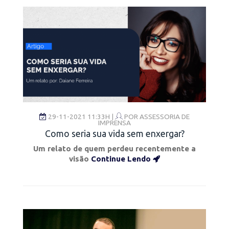
29-11-2021 11:33H |
POR
ASSESSORIA DE
IMPRENSA
Como seria sua vida sem enxergar?
Um relato de quem perdeu recentemente a
visão
Continue Lendo