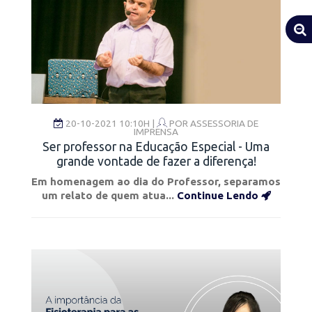
20-10-2021 10:10H |
POR
ASSESSORIA DE
IMPRENSA
Ser professor na Educação Especial - Uma
grande vontade de fazer a diferença!
Em homenagem ao dia do Professor, separamos
um relato de quem atua...
Continue Lendo