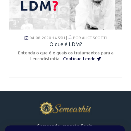
04-08-2020 14:55H |
POR
ALICE SCOTTI
O que é LDM?
Entenda o que é e quais os tratamentos para a
Leucodistrofia...
Continue Lendo
Semeando Impacto Social