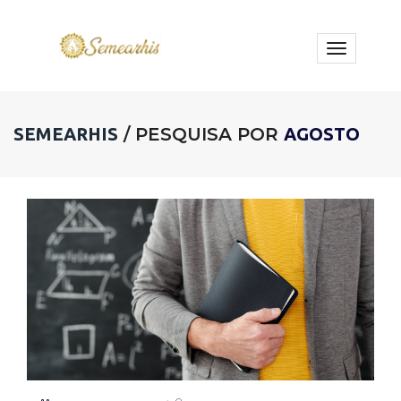
toggle
navigatio
SEMEARHIS
/ PESQUISA POR
AGOSTO