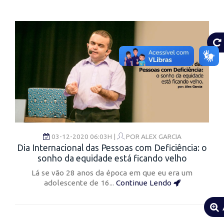
03-12-2020 06:03H |
POR
ALEX GARCIA
Dia Internacional das Pessoas com Deficiência: o
sonho da equidade está ficando velho
Lá se vão 28 anos da época em que eu era um
adolescente de 16...
Continue Lendo