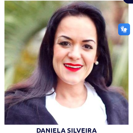
“O que cura é o afetivo de uma pessoa com a
outra. O que cura é a alegria, o que cura é a
falta de preconceito” (Nise da Silveira)
DANIELA SILVEIRA