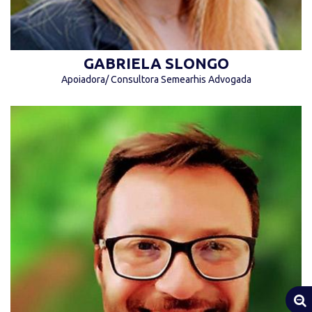
GABRIELA SLONGO
Apoiadora/ Consultora Semearhis Advogada
“Unidos estamos além das limitações
humanas” (Autor desconhecido)