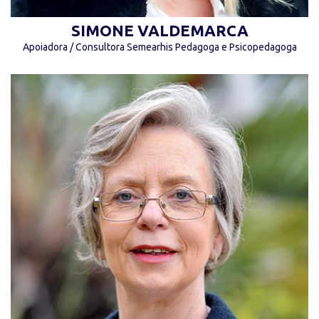
SIMONE VALDEMARCA
Apoiadora / Consultora Semearhis Pedagoga e Psicopedagoga
“Incluir é humanizar caminhos! Inclusão é sobre
todos nós, descobrindo juntos como
desbravar o mundo!” (Claudia Werneck)