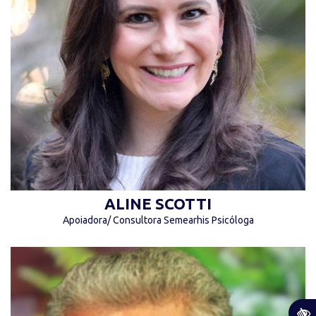
“A inclusão deveria ser natural e não um favor!
Mais amor e empatia por favor!” (Aline Scotti)
ALINE SCOTTI
Apoiadora/ Consultora Semearhis Psicóloga