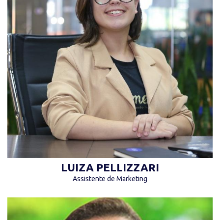
“Não se compare com outras pessoas
diferentes de você, ser você é o mais
importante.” (Luiza Pellizzari)
LUIZA PELLIZZARI
Assistente de Marketing