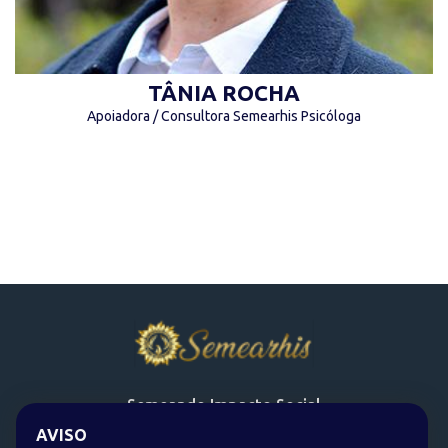
TÂNIA ROCHA
Apoiadora / Consultora Semearhis Psicóloga
Semeando Impacto Social
AVISO