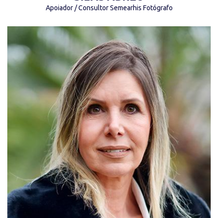
Apoiador / Consultor Semearhis Fotógrafo
“Não há saber mais ou menos, há saberes
diferentes.” (Paulo Freire)