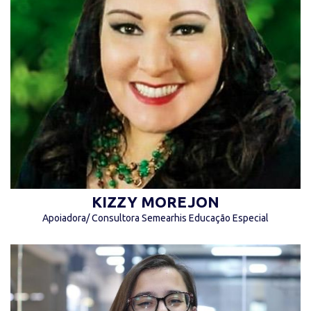
“Não se pode falar em educação sem amor.”
(Paulo Freire)
KIZZY MOREJON
Apoiadora/ Consultora Semearhis Educação Especial