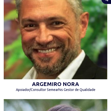
“Não apresse seu sucesso. Tudo que é bom,
leva tempo.” (Argemiro Nora)
ARGEMIRO NORA
Apoiador/Consultor Semearhis Gestor de Qualidade