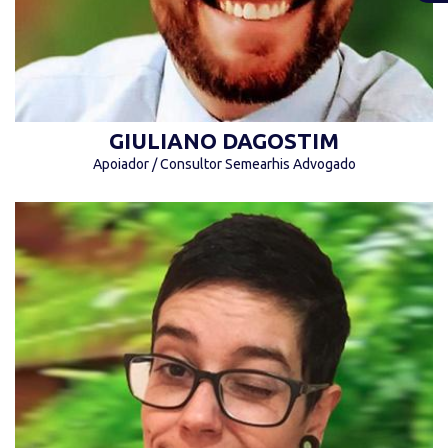
GIULIANO DAGOSTIM
Apoiador / Consultor Semearhis Advogado
“Nada sobre Nós sem Nós.” (ONU)