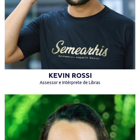
como vejo, você pode fugir dele ou aprender
com ele.” (Disney)
KEVIN ROSSI
Assessor e Intérprete de Libras