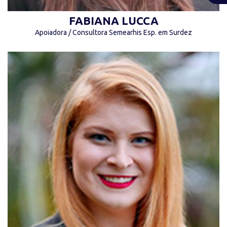
FABIANA LUCCA
Apoiadora / Consultora Semearhis Esp. em Surdez
“Faça da dificuldade, sua motivação.” (Autor
desconhecido)