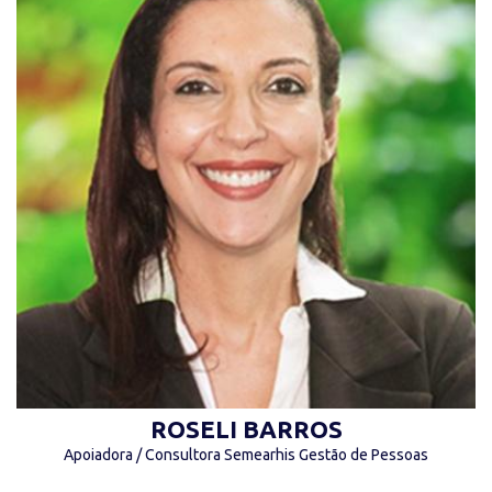
“O inverno nunca falha em se tornar
primavera.” (Daisaku Ikeda)
ROSELI BARROS
Apoiadora / Consultora Semearhis Gestão de Pessoas