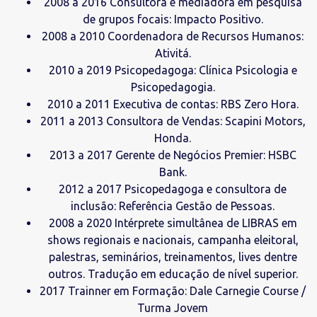
2008 a 2016 Consultora e mediadora em pesquisa
de grupos focais: Impacto Positivo.
2008 a 2010 Coordenadora de Recursos Humanos:
Ativitá.
2010 a 2019 Psicopedagoga: Clínica Psicologia e
Psicopedagogia.
2010 a 2011 Executiva de contas: RBS Zero Hora.
2011 a 2013 Consultora de Vendas: Scapini Motors,
Honda.
2013 a 2017 Gerente de Negócios Premier: HSBC
Bank.
2012 a 2017 Psicopedagoga e consultora de
inclusão: Referência Gestão de Pessoas.
2008 a 2020 Intérprete simultânea de LIBRAS em
shows regionais e nacionais, campanha eleitoral,
palestras, seminários, treinamentos, lives dentre
outros. Tradução em educação de nível superior.
2017 Trainner em Formação: Dale Carnegie Course /
Turma Jovem