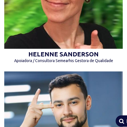
HELENNE SANDERSON
Apoiadora / Consultora Semearhis Gestora de Qualidade
“Sim, o passado pode machucar. Mas, do modo