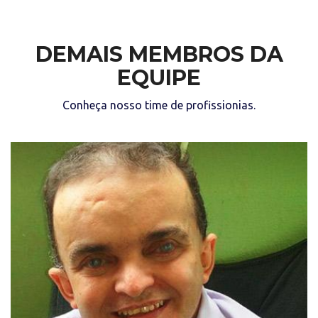
DEMAIS MEMBROS DA
EQUIPE
Conheça nosso time de profissionias.
“Aprendi a ser forte para que nada me derrote
e aprendi a ser eu para que ninguém esqueça.”
(Alex Garcia)