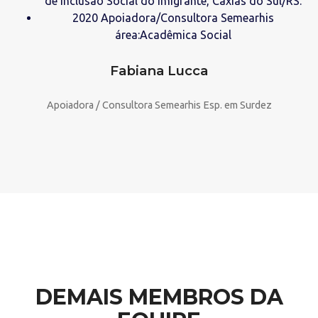
de Inclusão Social do Imigrante, Caxias do Sul/RS.
2020 Apoiadora/Consultora Semearhis
área:Acadêmica Social
Fabiana Lucca
Apoiadora / Consultora Semearhis Esp. em Surdez
DEMAIS MEMBROS DA