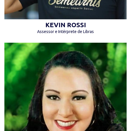
KEVIN ROSSI
Assessor e Intérprete de Libras
“Não se pode falar em educação sem amor.”
(Paulo Freire)