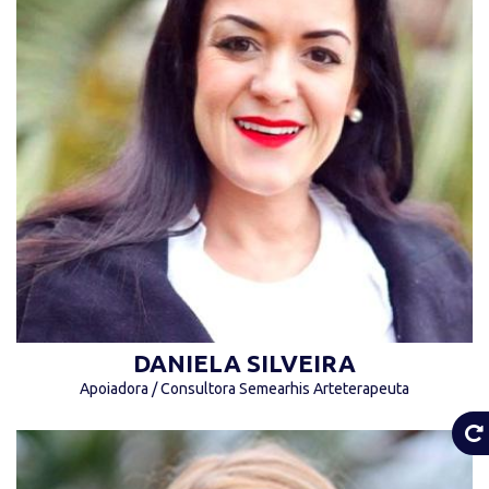
“O que cura é o afetivo de uma pessoa com a
outra. O que cura é a alegria, o que cura é a
falta de preconceito” (Nise da Silveira)
DANIELA SILVEIRA
Apoiadora / Consultora Semearhis Arteterapeuta