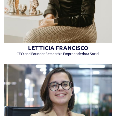
LETTICIA FRANCISCO
CEO and Founder Semearhis Empreendedora Social
“Não se compare com outras pessoas