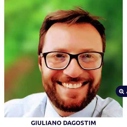
“Unidos estamos além das limitações
humanas” (Autor desconhecido)
GIULIANO DAGOSTIM