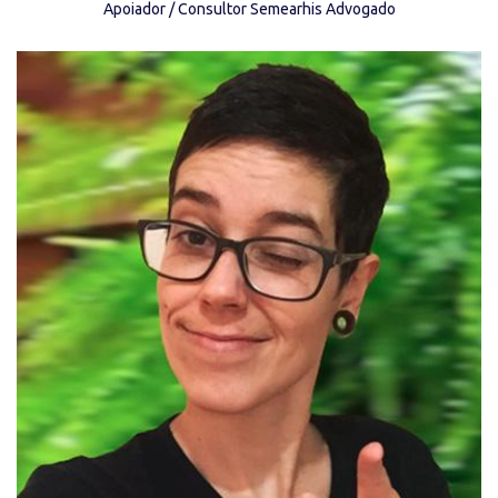
Apoiador / Consultor Semearhis Advogado
“Nada sobre Nós sem Nós.” (ONU)