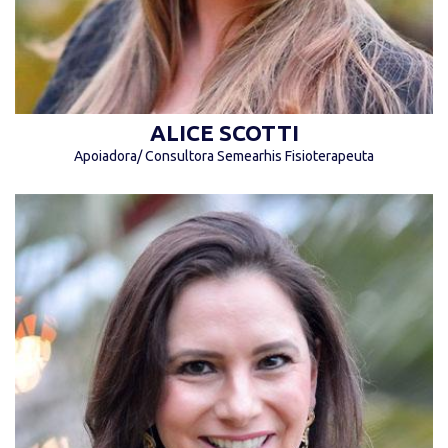
ALICE SCOTTI
Apoiadora/ Consultora Semearhis Fisioterapeuta
“A inclusão deveria ser natural e não um favor!
Mais amor e empatia por favor!” (Aline Scotti)