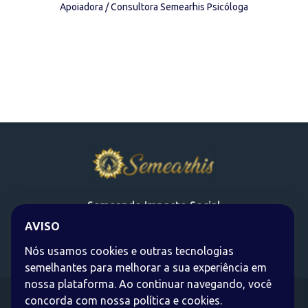
Apoiadora / Consultora Semearhis Psicóloga
Semeando Impacto Social
AVISO
Siga-nos nas Redes Sociais
Nós usamos cookies e outras tecnologias
semelhantes para melhorar a sua experiência em
nossa plataforma. Ao continuar navegando, você
Políticas de Privacidade
|
Código de Ética
concorda com nossa política e cookies.