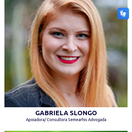
“Faça da dificuldade, sua motivação.” (Autor
desconhecido)
GABRIELA SLONGO
Apoiadora/ Consultora Semearhis Advogada