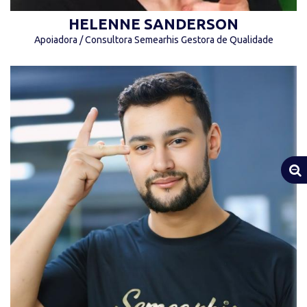
HELENNE SANDERSON
Apoiadora / Consultora Semearhis Gestora de Qualidade
“Sim, o passado pode machucar. Mas, do modo
como vejo, você pode fugir dele ou aprender
com ele.” (Disney)