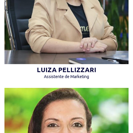
diferentes de você, ser você é o mais
importante.” (Luiza Pellizzari)
LUIZA PELLIZZARI
Assistente de Marketing