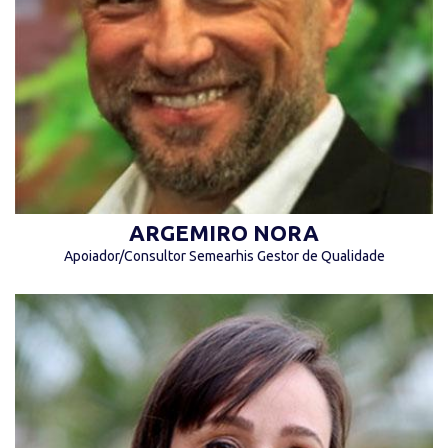
“Não apresse seu sucesso. Tudo que é bom,
leva tempo.” (Argemiro Nora)
ARGEMIRO NORA
Apoiador/Consultor Semearhis Gestor de Qualidade