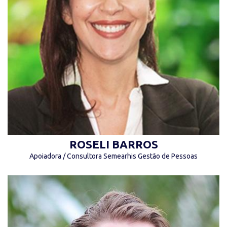
“O inverno nunca falha em se tornar
primavera.” (Daisaku Ikeda)
ROSELI BARROS
Apoiadora / Consultora Semearhis Gestão de Pessoas