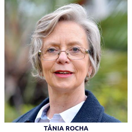
“Incluir é humanizar caminhos! Inclusão é sobre
todos nós, descobrindo juntos como
desbravar o mundo!” (Claudia Werneck)
TÂNIA ROCHA