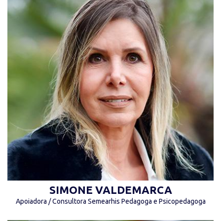
“Não há saber mais ou menos, há saberes
diferentes.” (Paulo Freire)
SIMONE VALDEMARCA
Apoiadora / Consultora Semearhis Pedagoga e Psicopedagoga