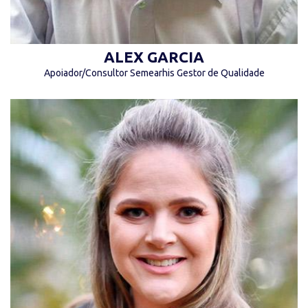
ALEX GARCIA
Apoiador/Consultor Semearhis Gestor de Qualidade
“Antes de ser um excelente profissional seja
um ótimo ser humano com amor e empatia.”
(Alice Scotti)